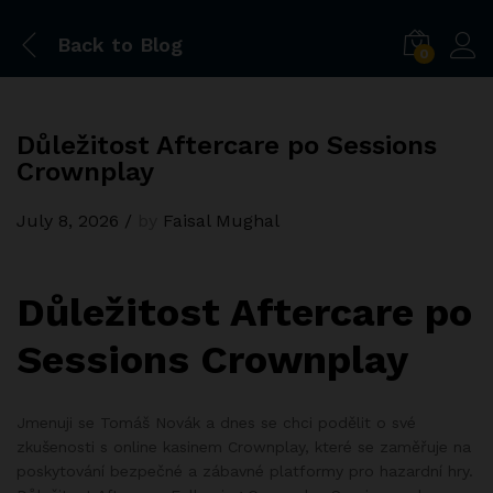
Back to
Blog
0
Důležitost Aftercare po Sessions
Crownplay
July 8, 2026
/
by
Faisal Mughal
Důležitost Aftercare po
Sessions Crownplay
Jmenuji se Tomáš Novák a dnes se chci podělit o své
zkušenosti s online kasinem Crownplay, které se zaměřuje na
poskytování bezpečné a zábavné platformy pro hazardní hry.