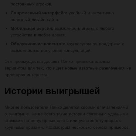
постоянных игроков.
Современный интерфейс:
удобный и интуитивно
понятный дизайн сайта.
Мобильная версия:
возможность играть с любого
устройства в любое время.
Обслуживание клиентов:
круглосуточная поддержка с
возможностью получения консультаций.
Эти преимущества делают Пинко привлекательным
вариантом для тех, кто ищет новые азартные развлечения на
просторах интернета.
Истории выигрышей
Многие пользователи Пинко делятся своими впечатлениями
о выигрыше. Чаще всего такие истории связаны с удачными
ставками на популярные слоты или участие в турнирах с
крупными призами. Рассмотрим несколько свежих примеров: