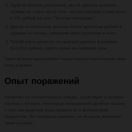
Одна из игроков рассказала, как ей удалось выиграть
путевку на отдых после того, как она сделала ставку всего
в 100 рублей на слот “Золотая лихорадка”.
Другой пользователь выиграл более миллиона рублей в
турнире по покеру, применив свою стратегию и опыт.
Третий игрок делится, что выиграл джекпот в размере
500,000 рублей, просто играя на любимой игре.
Такие истории вдохновляют новых игроков попробовать свои
силы в казино.
Опыт поражений
Несмотря на положительные отзывы, существуют и истории
игроков о потерях. Некоторые пользователи делятся опытом
о том, как азартные игры привели их к финансовым
трудностям. Вот основные причины, по которым возникают
такие истории: