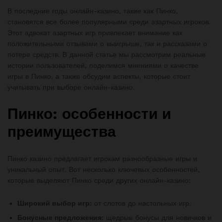
В последние годы онлайн-казино, такие как Пинко,
становятся все более популярными среди азартных игроков.
Этот адвокат азартных игр привлекает внимание как
положительными отзывами о выигрыше, так и рассказами о
потере средств. В данной статье мы рассмотрим реальные
истории пользователей, поделимся мнениями о качестве
игры в Пинко, а также обсудим аспекты, которые стоит
учитывать при выборе онлайн-казино.
Пинко: особенности и
преимущества
Пинко казино предлагает игрокам разнообразные игры и
уникальный опыт. Вот несколько ключевых особенностей,
которые выделяют Пинко среди других онлайн-казино:
Широкий выбор игр:
от слотов до настольных игр.
Бонусные предложения:
щедрые бонусы для новичков и