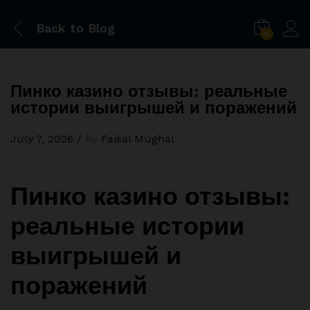
Back to
Blog
0
Пинко казино отзывы: реальные
истории выигрышей и поражений
July 7, 2026
/
by
Faisal Mughal
Пинко казино отзывы:
реальные истории
выигрышей и
поражений