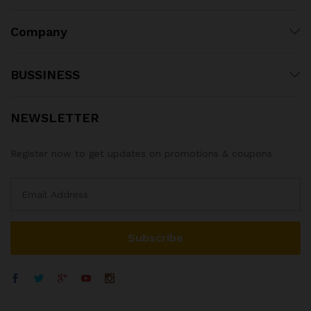
Company
BUSSINESS
NEWSLETTER
Register now to get updates on promotions & coupons