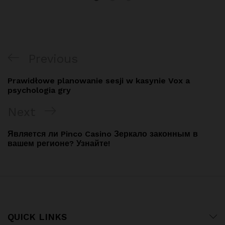
Post
Previous
Previous
navigation
Post
Prawidłowe planowanie sesji w kasynie Vox a
psychologia gry
Next
Next
Post
Является ли Pinco Casino Зеркало законным в
вашем регионе? Узнайте!
QUICK LINKS