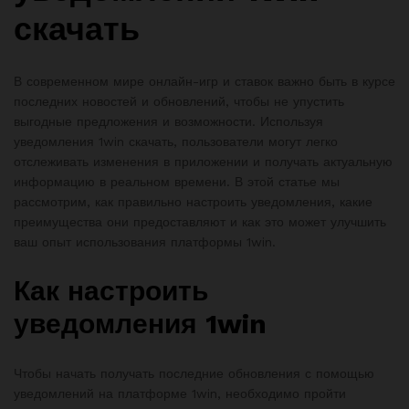
скачать
В современном мире онлайн-игр и ставок важно быть в курсе
последних новостей и обновлений, чтобы не упустить
выгодные предложения и возможности. Используя
уведомления 1win скачать, пользователи могут легко
отслеживать изменения в приложении и получать актуальную
информацию в реальном времени. В этой статье мы
рассмотрим, как правильно настроить уведомления, какие
преимущества они предоставляют и как это может улучшить
ваш опыт использования платформы 1win.
Как настроить
уведомления 1win
Чтобы начать получать последние обновления с помощью
уведомлений на платформе 1win, необходимо пройти