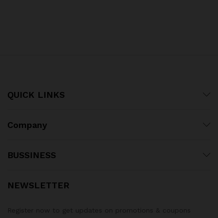
QUICK LINKS
Company
BUSSINESS
NEWSLETTER
Register now to get updates on promotions & coupons